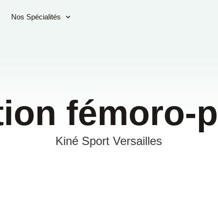
Nos Spécialités
tion fémoro-p
Kiné Sport Versailles