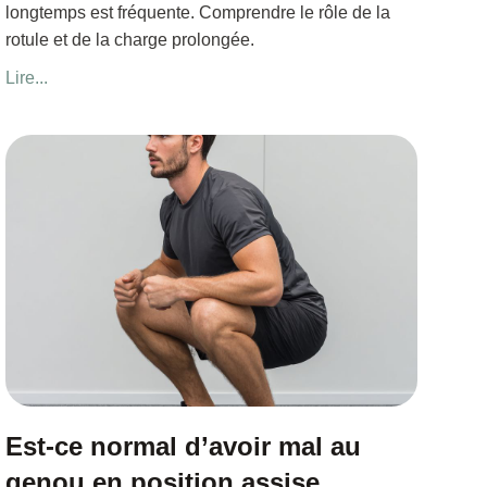
longtemps est fréquente. Comprendre le rôle de la
rotule et de la charge prolongée.
Lire...
Est-ce normal d’avoir mal au
genou en position assise