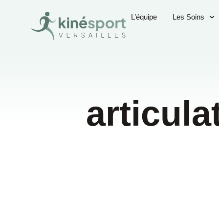
L’équipe
Les Soins
articula