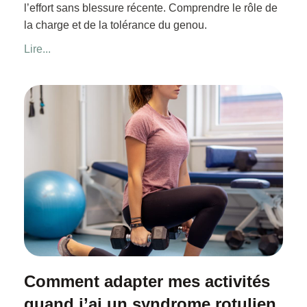
l’effort sans blessure récente. Comprendre le rôle de
la charge et de la tolérance du genou.
Lire...
Comment adapter mes activités
quand j’ai un syndrome rotulien