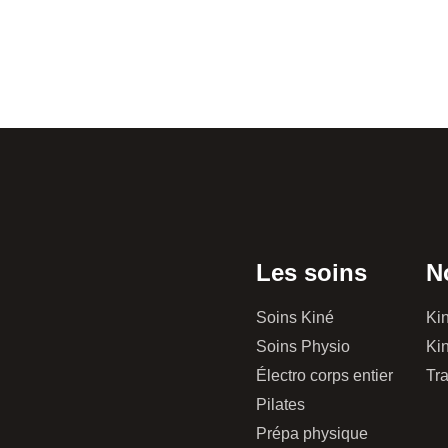
Les soins
N
Soins Kiné
Kin
Soins Physio
Kin
Électro corps entier
Tr
Pilates
Prépa physique