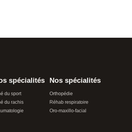
os spécialités
Nos spécialités
é du sport
Orthopédie
é du rachis
Réhab respiratoire
aumatologie
Oro-maxillo-facial