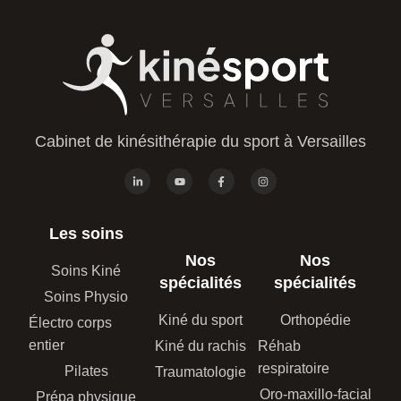
Cabinet de kinésithérapie du sport à Versailles
Les soins
Nos
Nos
Soins Kiné
spécialités
spécialités
Soins Physio
Kiné du sport
Orthopédie
Électro corps
entier
Kiné du rachis
Réhab
respiratoire
Pilates
Traumatologie
Oro-maxillo-facial
Prépa physique