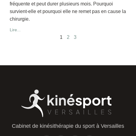
fréquente et peut durer plusieurs mois. Pourquoi
survient-elle et pourquoi elle ne remet pas en cause la
chirurgie.
Lire...
1
2
3
Cabinet de kinésithérapie du sport à Versailles