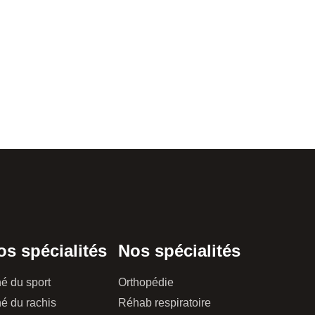
os spécialités
Nos spécialités
é du sport
Orthopédie
é du rachis
Réhab respiratoire