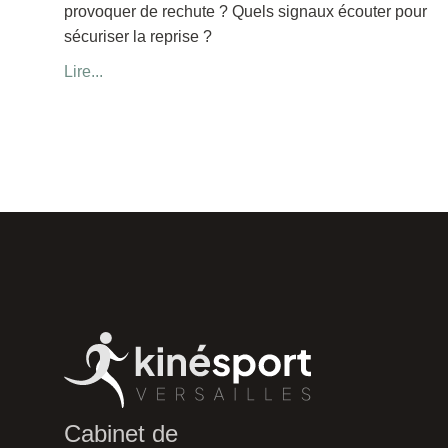
provoquer de rechute ? Quels signaux écouter pour
sécuriser la reprise ?
Lire...
Cabinet de