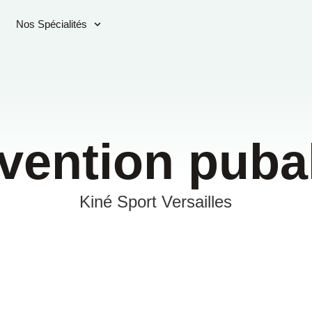
Nos Spécialités
vention puba
Kiné Sport Versailles