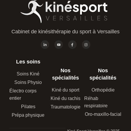
Cabinet de kinésithérapie du sport à Versailles
Les soins
Nos
Nos
Soins Kiné
spécialités
spécialités
Soins Physio
Kiné du sport
Orthopédie
Électro corps
entier
Kiné du rachis
Réhab
respiratoire
Pilates
Traumatologie
Oro-maxillo-facial
Prépa physique