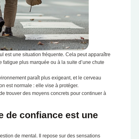
 est une situation fréquente. Cela peut apparaître
e fatigue plus marquée ou à la suite d’une chute
ironnement paraît plus exigeant, et le cerveau
on est normale : elle vise à protéger.
s de trouver des moyens concrets pour continuer à
 de confiance est une
tion de mental. Il repose sur des sensations