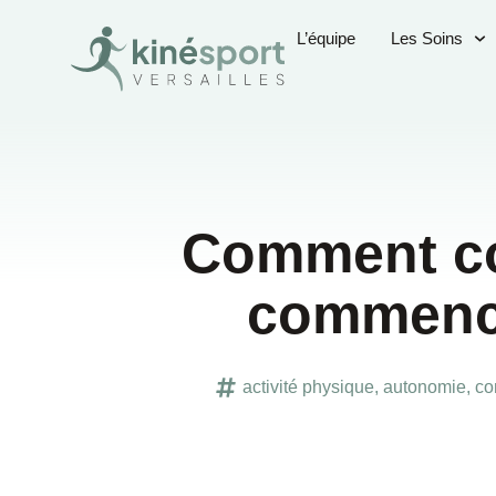
L’équipe
Les Soins
Comment con
commence
activité physique
,
autonomie
,
co