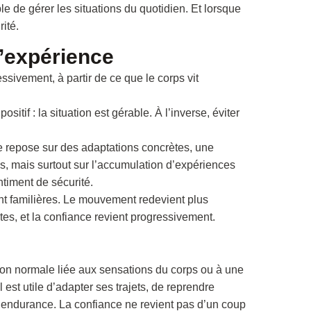
ble de gérer les situations du quotidien. Et lorsque
ité.
l’expérience
ssivement, à partir de ce que le corps vit
itif : la situation est gérable. À l’inverse, éviter
e repose sur des adaptations concrètes, une
s, mais surtout sur l’accumulation d’expériences
timent de sécurité.
nt familières. Le mouvement redevient plus
es, et la confiance revient progressivement.
ion normale liée aux sensations du corps ou à une
 est utile d’adapter ses trajets, de reprendre
t l’endurance. La confiance ne revient pas d’un coup