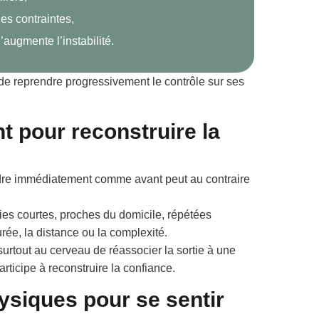
les contraintes,
’augmente l’instabilité.
 de reprendre progressivement le contrôle sur ses
 pour reconstruire la
endre immédiatement comme avant peut au contraire
rties courtes, proches du domicile, répétées
rée, la distance ou la complexité.
urtout au cerveau de réassocier la sortie à une
ticipe à reconstruire la confiance.
hysiques pour se sentir