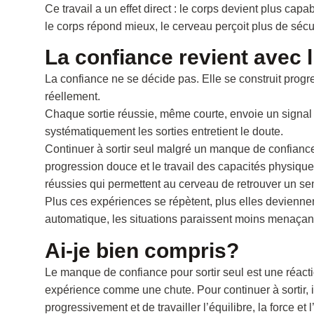
Ce travail a un effet direct : le corps devient plus capa
le corps répond mieux, le cerveau perçoit plus de sécur
La confiance revient avec 
La confiance ne se décide pas. Elle se construit progre
réellement.
Chaque sortie réussie, même courte, envoie un signal pos
systématiquement les sorties entretient le doute.
Continuer à sortir seul malgré un manque de confianc
progression douce et le travail des capacités physique
réussies qui permettent au cerveau de retrouver un sen
Plus ces expériences se répètent, plus elles devienne
automatique, les situations paraissent moins menaçant
Ai-je bien compris?
Le manque de confiance pour sortir seul est une réact
expérience comme une chute. Pour continuer à sortir, il
progressivement et de travailler l’équilibre, la force e