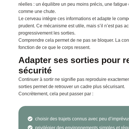
réelles : un équilibre un peu moins précis, une fatigue
comme une chute.
Le cerveau intègre ces informations et adapte le compor
prudent. Ce mécanisme est utile, mais s’il n’est pas ac
progressivement les sorties.
Comprendre cela permet de ne pas se bloquer. La confi
fonction de ce que le corps ressent.
Adapter ses sorties pour r
sécurité
Continuer à sortir ne signifie pas reproduire exactem
sorties permet de retrouver un cadre plus sécurisant.
Concrètement, cela peut passer par :
choisir des trajets connus avec peu d’imprévu
privilégier des environnements simples et régu