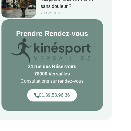
sans douleur ?
20 avril 2026
Prendre Rendez-vous
24 rue des Réservoirs
78000 Versailles
Consultations sur rendez-vous
01.39.53.96.36