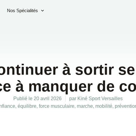
Nos Spécialités
tinuer à sortir s
 à manquer de co
Publié le
20 avril 2026
par
Kiné Sport Versailles
nfiance
,
équilibre
,
force musculaire
,
marche
,
mobilité
,
préventio