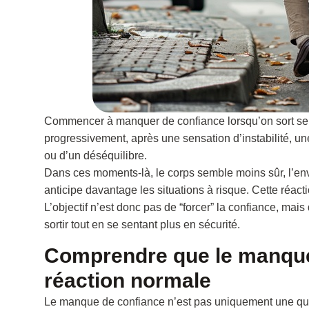
Commencer à manquer de confiance lorsqu’on sort seul
progressivement, après une sensation d’instabilité, un
ou d’un déséquilibre.
Dans ces moments-là, le corps semble moins sûr, l’env
anticipe davantage les situations à risque. Cette réacti
L’objectif n’est donc pas de “forcer” la confiance, mai
sortir tout en se sentant plus en sécurité.
Comprendre que le manque
réaction normale
Le manque de confiance n’est pas uniquement une ques