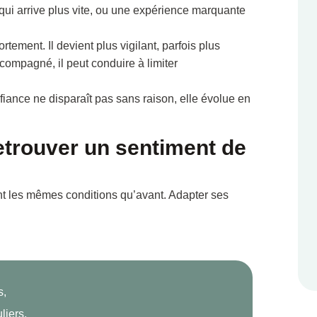
 qui arrive plus vite, ou une expérience marquante
tement. Il devient plus vigilant, parfois plus
compagné, il peut conduire à limiter
ance ne disparaît pas sans raison, elle évolue en
etrouver un sentiment de
ent les mêmes conditions qu’avant. Adapter ses
s,
liers,