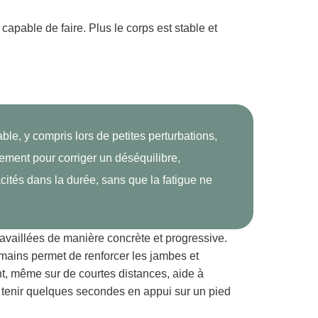
capable de faire. Plus le corps est stable et
able, y compris lors de petites perturbations,
dement pour corriger un déséquilibre,
cités dans la durée, sans que la fatigue ne
ravaillées de manière concrète et progressive.
 mains permet de renforcer les jambes et
nt, même sur de courtes distances, aide à
 tenir quelques secondes en appui sur un pied