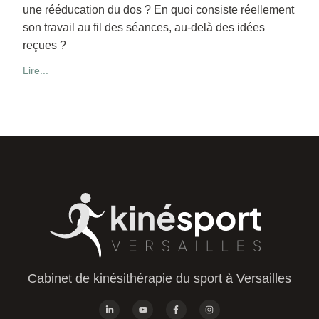
une rééducation du dos ? En quoi consiste réellement
son travail au fil des séances, au-delà des idées
reçues ?
Lire...
Cabinet de kinésithérapie du sport à Versailles