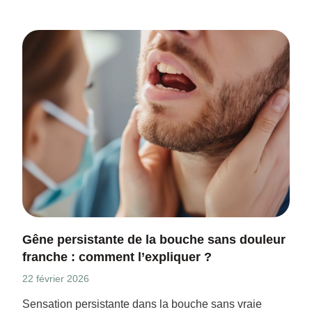
Gêne persistante de la bouche sans douleur
franche : comment l’expliquer ?
22 février 2026
Sensation persistante dans la bouche sans vraie