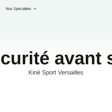
Nos Spécialités
curité avant 
Kiné Sport Versailles