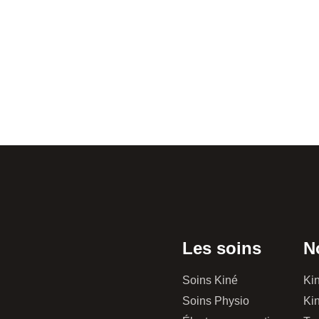
Les soins
N
Soins Kiné
Kin
Soins Physio
Kin