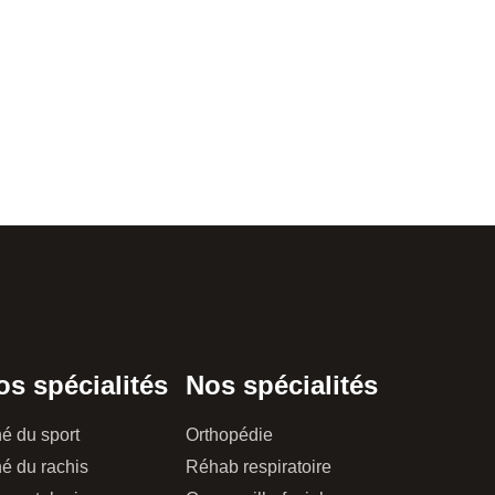
os spécialités
Nos spécialités
é du sport
Orthopédie
é du rachis
Réhab respiratoire