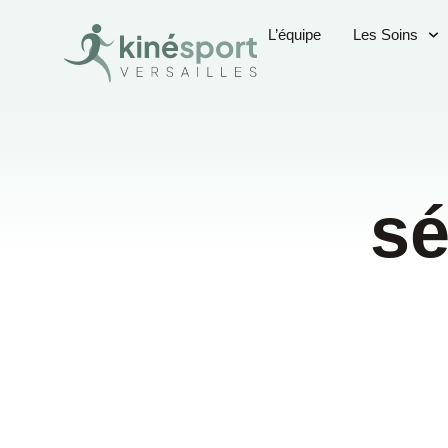
L’équipe
Les Soins
sé