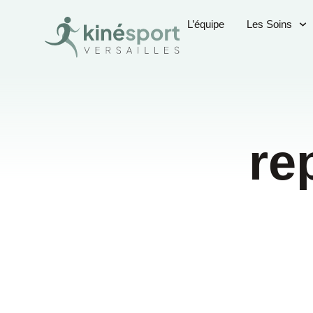
L’équipe
Les Soins
re