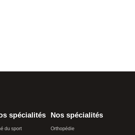
os spécialités
Nos spécialités
é du sport
Orthopédie