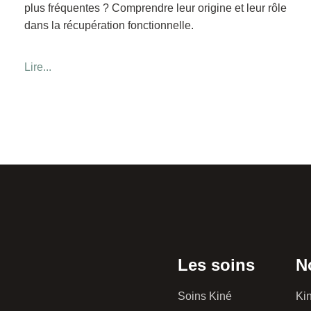
plus fréquentes ? Comprendre leur origine et leur rôle
dans la récupération fonctionnelle.
Lire...
Les soins
N
Soins Kiné
Kin