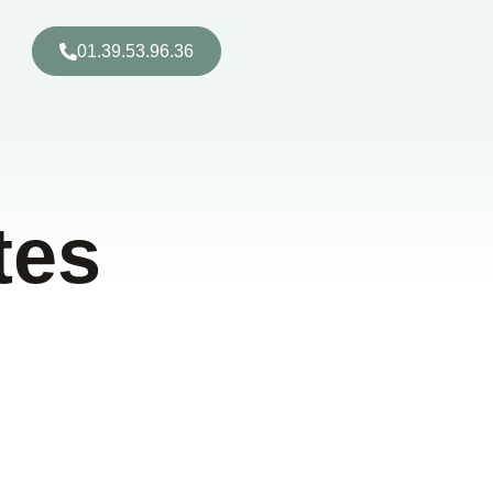
01.39.53.96.36
tes