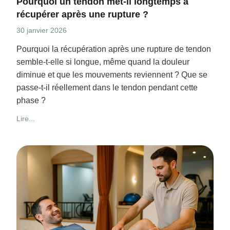
Pourquoi un tendon met-il longtemps à
récupérer après une rupture ?
30 janvier 2026
Pourquoi la récupération après une rupture de tendon
semble-t-elle si longue, même quand la douleur
diminue et que les mouvements reviennent ? Que se
passe-t-il réellement dans le tendon pendant cette
phase ?
Lire...