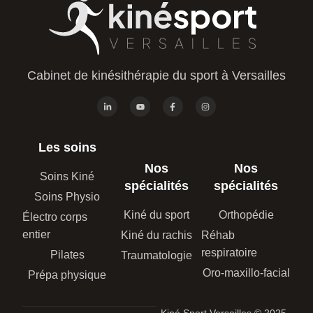
Cabinet de kinésithérapie du sport à Versailles
Les soins
Nos
Nos
Soins Kiné
spécialités
spécialités
Soins Physio
Kiné du sport
Orthopédie
Électro corps
entier
Kiné du rachis
Réhab
respiratoire
Pilates
Traumatologie
Oro-maxillo-facial
Prépa physique