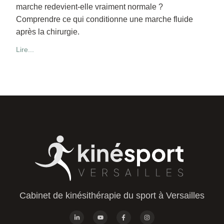
marche redevient-elle vraiment normale ?
Comprendre ce qui conditionne une marche fluide
après la chirurgie.
Lire...
Cabinet de kinésithérapie du sport à Versailles