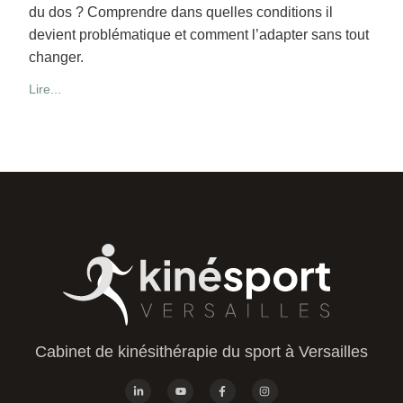
du dos ? Comprendre dans quelles conditions il
devient problématique et comment l’adapter sans tout
changer.
Lire...
Cabinet de kinésithérapie du sport à Versailles