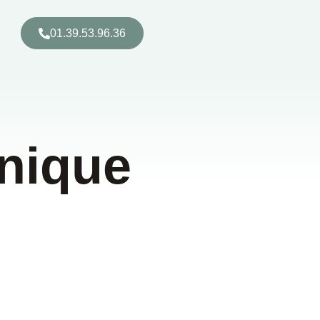
01.39.53.96.36
nique