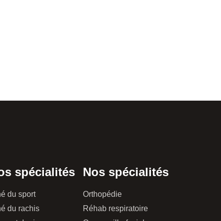
os spécialités
Nos spécialités
é du sport
Orthopédie
é du rachis
Réhab respiratoire