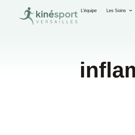
L’équipe
Les Soins
infl