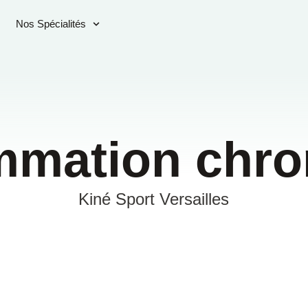
Nos Spécialités
ammation chro
Kiné Sport Versailles