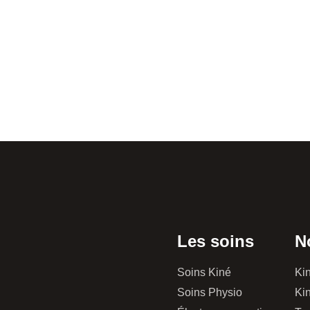
Les soins
N
Soins Kiné
Kin
Soins Physio
Kin