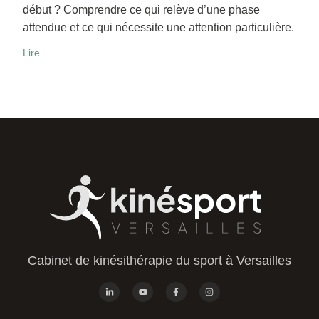
début ? Comprendre ce qui relève d’une phase
attendue et ce qui nécessite une attention particulière.
Lire...
Cabinet de kinésithérapie du sport à Versailles