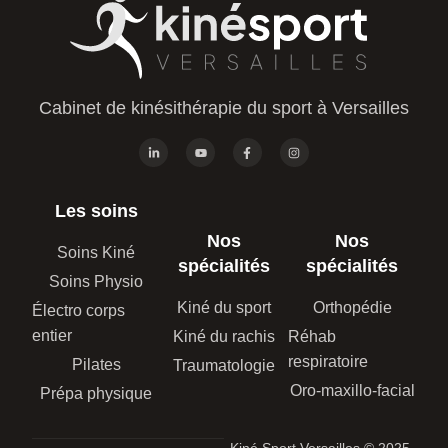
Cabinet de kinésithérapie du sport à Versailles
Les soins
Nos
Nos
Soins Kiné
spécialités
spécialités
Soins Physio
Kiné du sport
Orthopédie
Électro corps
entier
Kiné du rachis
Réhab
respiratoire
Pilates
Traumatologie
Oro-maxillo-facial
Prépa physique