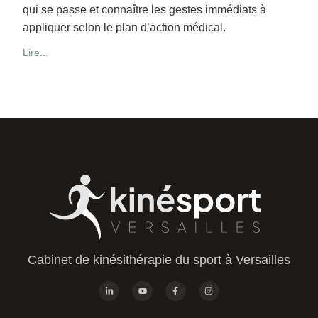
qui se passe et connaître les gestes immédiats à
appliquer selon le plan d’action médical.
Lire...
Cabinet de kinésithérapie du sport à Versailles