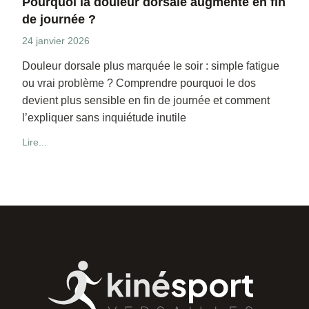
Pourquoi la douleur dorsale augmente en fin
de journée ?
24 janvier 2026
Douleur dorsale plus marquée le soir : simple fatigue
ou vrai problème ? Comprendre pourquoi le dos
devient plus sensible en fin de journée et comment
l’expliquer sans inquiétude inutile
Lire...