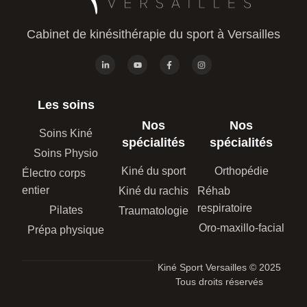
Cabinet de kinésithérapie du sport à Versailles
Les soins
Nos
Nos
Soins Kiné
spécialités
spécialités
Soins Physio
Kiné du sport
Orthopédie
Électro corps
entier
Kiné du rachis
Réhab
respiratoire
Pilates
Traumatologie
Oro-maxillo-facial
Prépa physique
Kiné Sport Versailles © 2025
Tous droits réservés