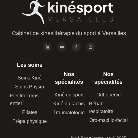
Cabinet de kinésithérapie du sport à Versailles
Les soins
Nos
Nos
Soins Kiné
spécialités
spécialités
Soins Physio
Kiné du sport
Orthopédie
Électro corps
entier
Kiné du rachis
Réhab
respiratoire
Pilates
Traumatologie
Oro-maxillo-facial
Prépa physique