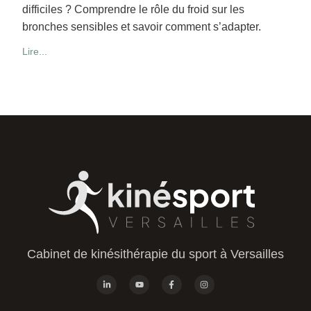
difficiles ? Comprendre le rôle du froid sur les
bronches sensibles et savoir comment s’adapter.
Lire...
Cabinet de kinésithérapie du sport à Versailles