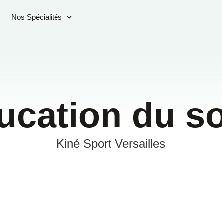
Nos Spécialités
ucation du so
Kiné Sport Versailles