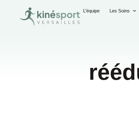
L’équipe
Les Soins
rééd