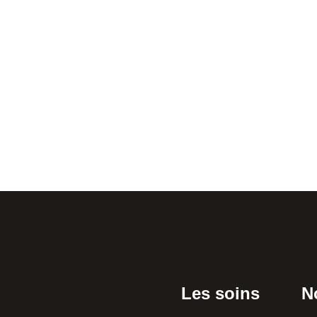
Les soins
N