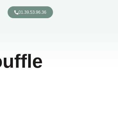
01.39.53.96.36
uffle