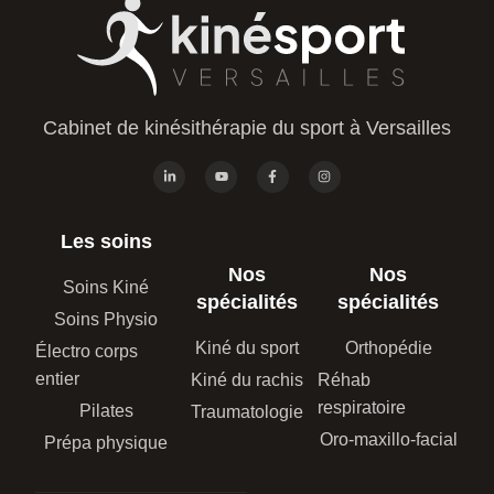
Cabinet de kinésithérapie du sport à Versailles
Les soins
Nos
Nos
Soins Kiné
spécialités
spécialités
Soins Physio
Kiné du sport
Orthopédie
Électro corps
entier
Kiné du rachis
Réhab
respiratoire
Pilates
Traumatologie
Oro-maxillo-facial
Prépa physique