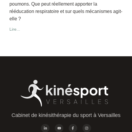
poumons. Que peut réellement apporter la
rééducation respiratoire et sur quels mécanismes agit-
elle ?
Lire...
Cabinet de kinésithérapie du sport à Versailles