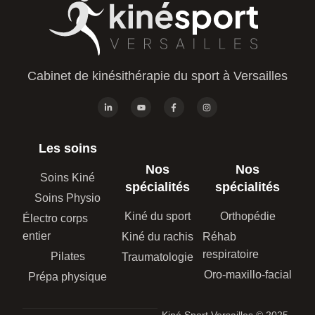
Cabinet de kinésithérapie du sport à Versailles
Les soins
Nos
Nos
Soins Kiné
spécialités
spécialités
Soins Physio
Kiné du sport
Orthopédie
Électro corps
entier
Kiné du rachis
Réhab
respiratoire
Pilates
Traumatologie
Oro-maxillo-facial
Prépa physique