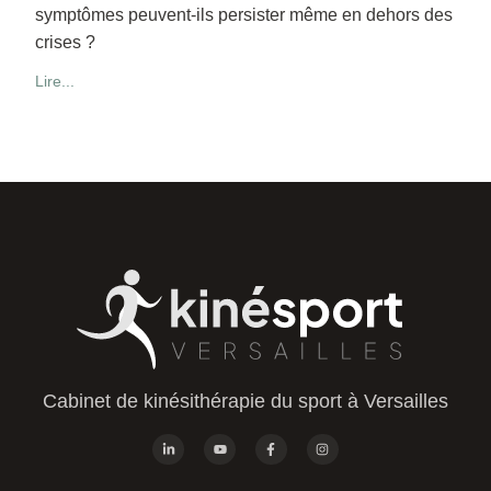
symptômes peuvent-ils persister même en dehors des
crises ?
Lire...
Cabinet de kinésithérapie du sport à Versailles