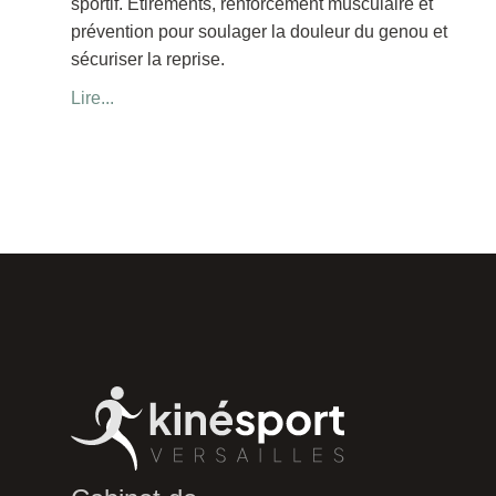
sportif. Étirements, renforcement musculaire et
prévention pour soulager la douleur du genou et
sécuriser la reprise.
Lire...