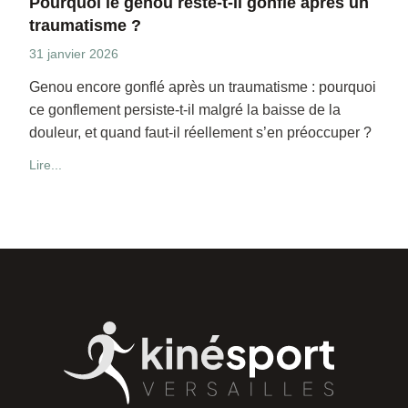
Pourquoi le genou reste-t-il gonflé après un
traumatisme ?
31 janvier 2026
Genou encore gonflé après un traumatisme : pourquoi
ce gonflement persiste-t-il malgré la baisse de la
douleur, et quand faut-il réellement s’en préoccuper ?
Lire...