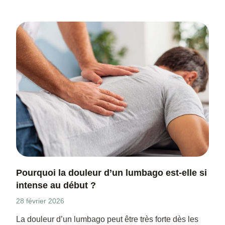
Pourquoi la douleur d’un lumbago est-elle si
intense au début ?
28 février 2026
La douleur d’un lumbago peut être très forte dès les