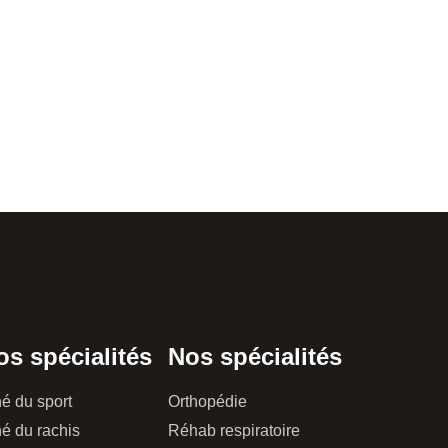
os spécialités
Nos spécialités
é du sport
Orthopédie
é du rachis
Réhab respiratoire