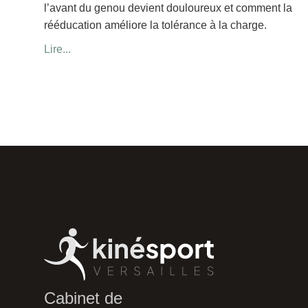
l’avant du genou devient douloureux et comment la
rééducation améliore la tolérance à la charge.
Lire...
Cabinet de