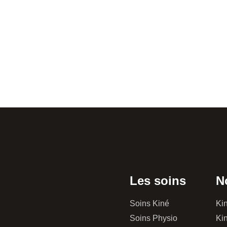
Les soins
N
Soins Kiné
Kin
Soins Physio
Kin