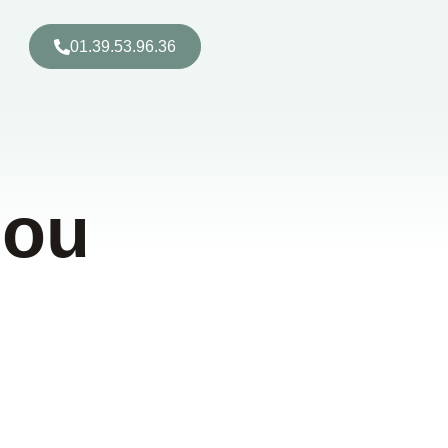
01.39.53.96.36
nou