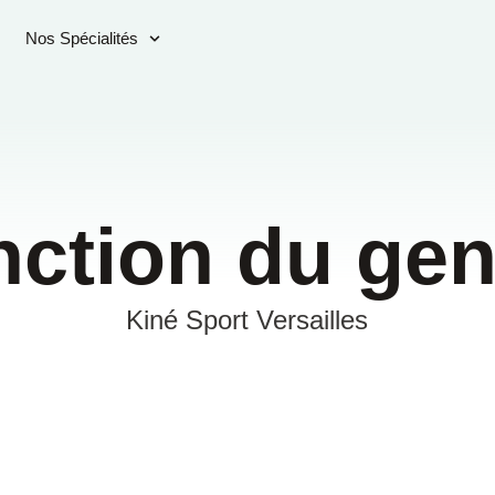
Nos Spécialités
nction du ge
Kiné Sport Versailles