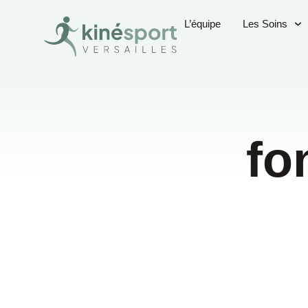
L’équipe
Les Soins
fo