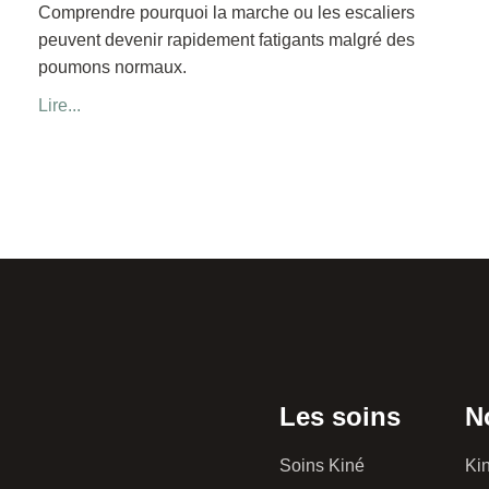
Comprendre pourquoi la marche ou les escaliers
peuvent devenir rapidement fatigants malgré des
poumons normaux.
Lire...
Les soins
N
Soins Kiné
Kin