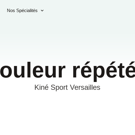
Nos Spécialités
ouleur répét
Kiné Sport Versailles