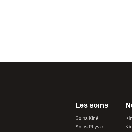
Les soins
N
Soins Kiné
Kin
Soins Physio
Kin