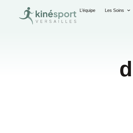
L’équipe
Les Soins
d