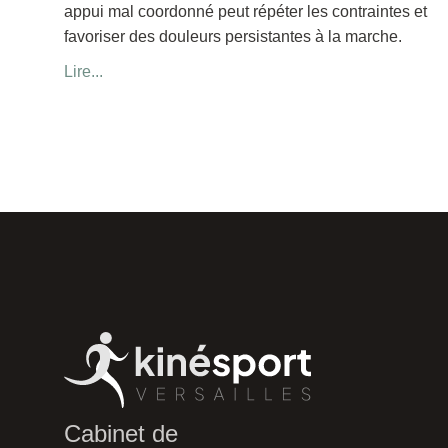
appui mal coordonné peut répéter les contraintes et
favoriser des douleurs persistantes à la marche.
Lire...
Cabinet de