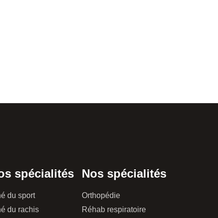
os spécialités
Nos spécialités
é du sport
Orthopédie
é du rachis
Réhab respiratoire