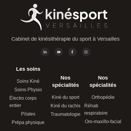
Cabinet de kinésithérapie du sport à Versailles
Les soins
Nos
Nos
Soins Kiné
spécialités
spécialités
Soins Physio
Kiné du sport
Orthopédie
Électro corps
entier
Kiné du rachis
Réhab
respiratoire
Pilates
Traumatologie
Oro-maxillo-facial
Prépa physique