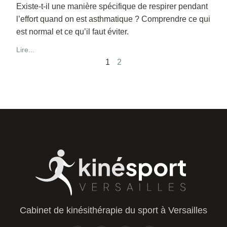
Existe-t-il une manière spécifique de respirer pendant
l’effort quand on est asthmatique ? Comprendre ce qui
est normal et ce qu’il faut éviter.
Lire...
1
2
Cabinet de kinésithérapie du sport à Versailles