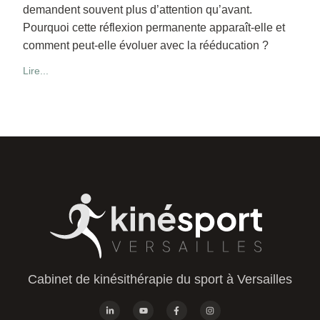
demandent souvent plus d’attention qu’avant.
Pourquoi cette réflexion permanente apparaît-elle et
comment peut-elle évoluer avec la rééducation ?
Lire...
Cabinet de kinésithérapie du sport à Versailles